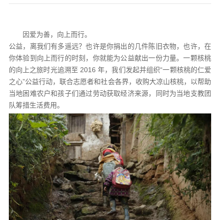
因爱为善，向上而行。
公益，离我们有多遥远？也许是你捐出的几件陈旧衣物，也许，在
你体验到向上而行的时刻，你就能为公益献出一份力量。一颗核桃
的向上之旅时光追溯至 2016 年，我们发起并组织“一颗核桃的仁爱
之心”公益行动，联合志愿者和社会各界，收购大凉山核桃，以帮助
当地困难农户和孩子们通过劳动获取经济来源，同时为当地支教团
队筹措生活费用。