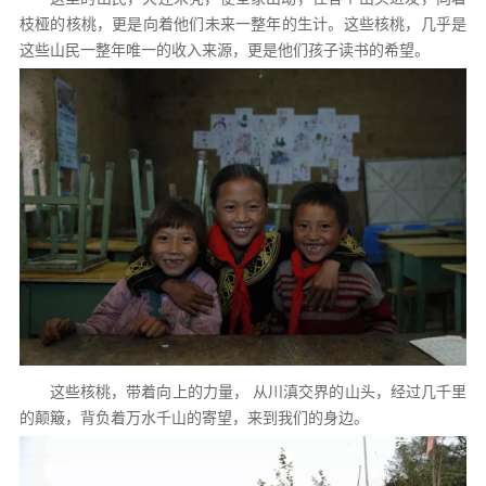
枝桠的核桃，更是向着他们未来一整年的生计。这些核桃，几乎是
这些山民一整年唯一的收入来源，更是他们孩子读书的希望。
这些核桃，带着向上的力量， 从川滇交界的山头，经过几千里
的颠簸，背负着万水千山的寄望，来到我们的身边。