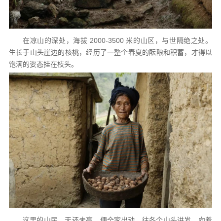
在凉山的深处，海拔 2000-3500 米的山区，与世隔绝之处。
生长于山头崖边的核桃，经历了一整个春夏的酝酿和积蓄，才得以
饱满的姿态挂在枝头。
这里的山民，天还未亮，便全家出动，往各个山头进发，向着