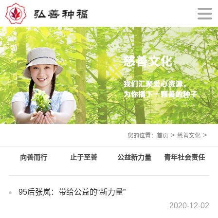
>
>
您的位置：首页
慈善文化
向善而行
止于至善
公益新力量
青年社会责任
95后张岚：带给公益的“新力量”
2020-12-02